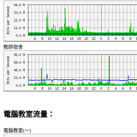
教師宿舍
電腦教室流量：
電腦教室(一)