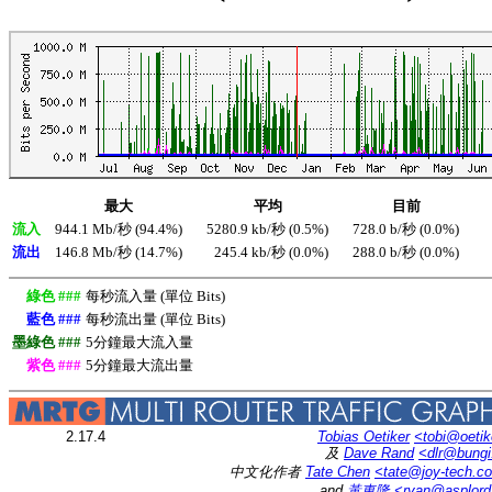
最大
平均
目前
流入
944.1 Mb/秒 (94.4%)
5280.9 kb/秒 (0.5%)
728.0 b/秒 (0.0%)
流出
146.8 Mb/秒 (14.7%)
245.4 kb/秒 (0.0%)
288.0 b/秒 (0.0%)
綠色 ###
每秒流入量 (單位 Bits)
藍色 ###
每秒流出量 (單位 Bits)
墨綠色 ###
5分鐘最大流入量
紫色 ###
5分鐘最大流出量
2.17.4
Tobias Oetiker
<tobi@oetik
及
Dave Rand
<dlr@bung
中文化作者
Tate Chen
<tate@joy-tech.c
and
黃東隆
<ryan@asplor