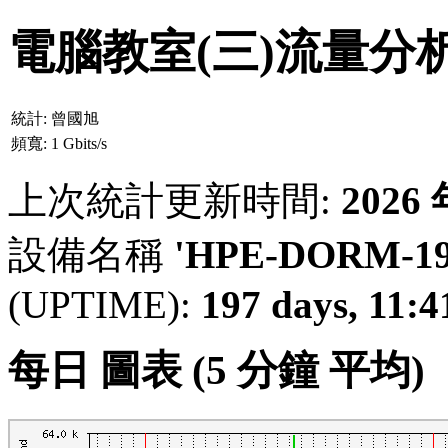
電腦教室(三)流量分
統計:
曾國旭
頻寬:
1 Gbits/s
上次統計更新時間:
2026
設備名稱
'HPE-DORM-192
(UPTIME):
197 days, 11:4
每日 圖表 (5 分鐘 平均)