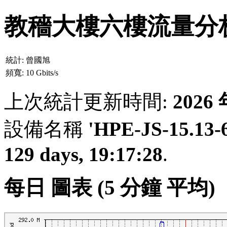
教穡大樓六樓流量分
統計:
曾國旭
頻寬:
10 Gbits/s
上次統計更新時間:
2026
設備名稱
'HPE-JS-15.13-
129 days, 19:17:28
.
每日 圖表 (5 分鐘 平均)