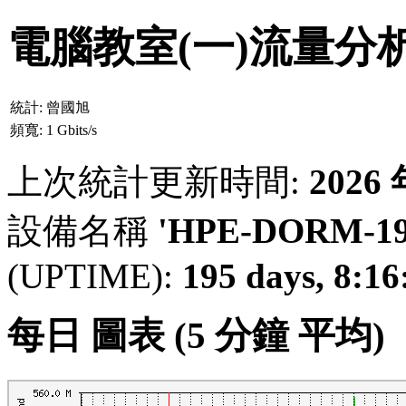
電腦教室(一)流量分
統計:
曾國旭
頻寬:
1 Gbits/s
上次統計更新時間:
2026
設備名稱
'HPE-DORM-192
(UPTIME):
195 days, 8:16
每日 圖表 (5 分鐘 平均)