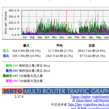
最大
平均
目前
流入
384.8 Mb/秒 (38.5%)
21.5 Mb/秒 (2.1%)
8943.5 kb/秒 (0.9%)
流出
169.5 Mb/秒 (16.9%)
2447.0 kb/秒 (0.2%)
877.6 kb/秒 (0.1%)
綠色 ###
每秒流入量 (單位 Bits)
藍色 ###
每秒流出量 (單位 Bits)
墨綠色 ###
5分鐘最大流入量
紫色 ###
5分鐘最大流出量
2.17.4
Tobias Oetiker
<tobi@oetik
及
Dave Rand
<dlr@bung
中文化作者
Tate Chen
<tate@joy-tech.c
and
黃東隆
<ryan@asplor